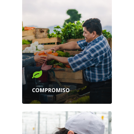
COMPROMISO
I