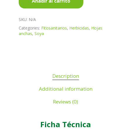
Añadir al carrito
SKU:
N/A
Categories:
Fitosanitarios
,
Herbicidas
,
Hojas
anchas
,
Soya
Description
Additional information
Reviews (0)
Ficha
Técnica