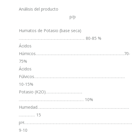
Análisis del producto
p/p
Humatos de Potasio (base seca)
……………………………………………………. 80-85 %
Ácidos
Húmicos……………………………………………………………………….70-
75%
Ácidos
Fúlvicos…………………………………………………………………………
10-15%
Potasio (K2O)…………………………….
…………………………………………………… 10%
Humedad………………………………………………………………………….
…………… 15
pH…………………………………………………………………………………………
9-10