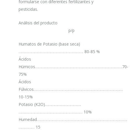
formularse con diferentes fertilizantes y
pesticidas.
Análisis del producto
p/p
Humatos de Potasio (base seca)
……………………………………………………. 80-85 %
Ácidos
Húmicos……………………………………………………………………….70-
75%
Ácidos
Fúlvicos…………………………………………………………………………
10-15%
Potasio (K2O)…………………………….
…………………………………………………… 10%
Humedad………………………………………………………………………….
…………… 15