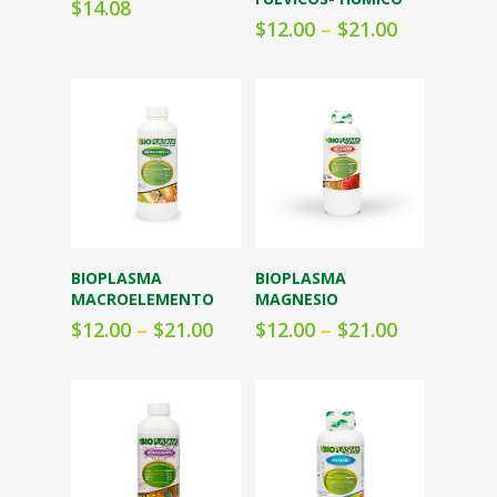
$
14.08
$
12.00
–
$
21.00
Seleccionar
Seleccionar
BIOPLASMA
BIOPLASMA
opciones
opciones
MACROELEMENTO
MAGNESIO
$
12.00
–
$
21.00
$
12.00
–
$
21.00