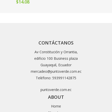
$
14.08
CONTÁCTANOS
Av Constitución y Orrantia,
edificio 100 Business plaza
Guayaquil, Ecuador
mercadeo@puntoverde.com.ec
Teléfono: 593991142875
puntoverde.com.ec
ABOUT
Home