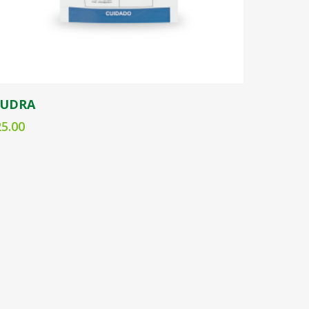
Seleccionar opciones
UDRA
25.00