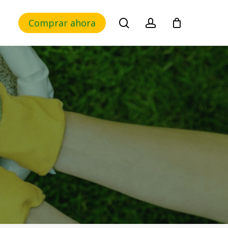
search
account
Comprar ahora